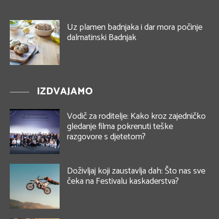
Uz plamen badnjaka i dar mora počinje
dalmatinski Badnjak
IZDVAJAMO
Vodič za roditelje: Kako kroz zajedničko
gledanje filma pokrenuti teške
razgovore s djetetom?
Doživljaj koji zaustavlja dah: Što nas sve
čeka na Festivalu kaskaderstva?