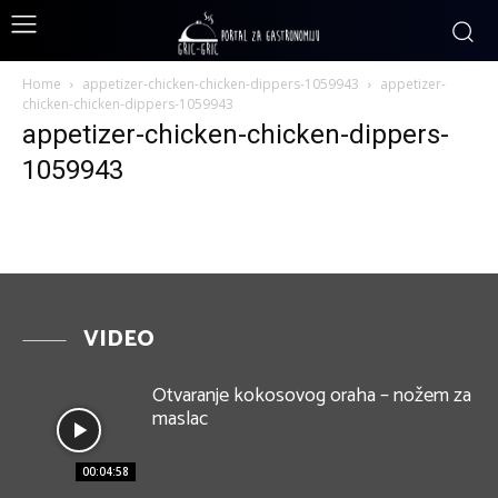
Home
appetizer-chicken-chicken-dippers-1059943
appetizer-
chicken-chicken-dippers-1059943
appetizer-chicken-chicken-dippers-
1059943
VIDEO
Otvaranje kokosovog oraha – nožem za
maslac
00:04:58