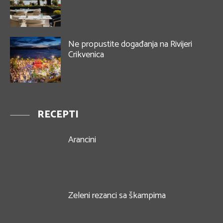
Ne propustite događanja na Rivijeri
Crikvenica
RECEPTI
Arancini
Zeleni rezanci sa škampima