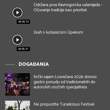
Održana prva Ravnogorska salamijada –
Očuvanje tradicije kao prioritet
00:06:19
Grah s kobasicom i špekom
00:05:31
DOGAĐANJA
Krčki sajam-Lovrečava 2026 donosi
gastro ponudu od tradicionalnih do
autorskih otočnih specijaliteta
Ne propustite Tunalicious Festival