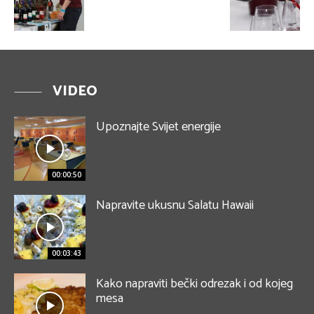
VIDEO
Upoznajte Svijet energije
00:00:50
Napravite ukusnu Salatu Hawaii
00:03:43
Kako napraviti bečki odrezak i od kojeg
mesa