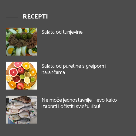
RECEPTI
Salata od tunjevine
Salata od puretine s grejpom i
narančama
Ne može jednostavnije – evo kako
izabrati i očistiti svježu ribu!