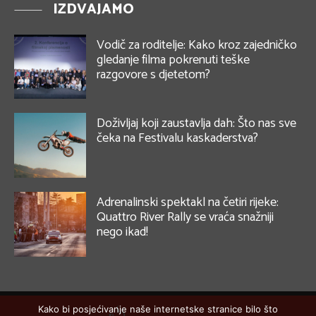
IZDVAJAMO
Vodič za roditelje: Kako kroz zajedničko
gledanje filma pokrenuti teške
razgovore s djetetom?
Doživljaj koji zaustavlja dah: Što nas sve
čeka na Festivalu kaskaderstva?
Adrenalinski spektakl na četiri rijeke:
Quattro River Rally se vraća snažniji
nego ikad!
Kako bi posjećivanje naše internetske stranice bilo što