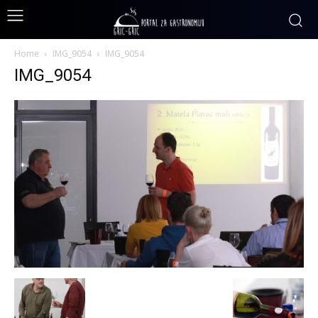
Home
IMG_9054
IMG_9054
IMG_9054