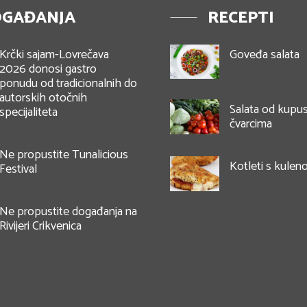
GAĐANJA
RECEPTI
Krčki sajam-Lovrečava
Goveđa salata
2026 donosi gastro
ponudu od tradicionalnih do
autorskih otočnih
Salata od kupus
specijaliteta
čvarcima
Ne propustite Tunalicious
Kotleti s kule
Festival
Ne propustite događanja na
Rivijeri Crikvenica