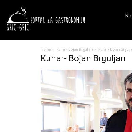
Na
Home
Kuhar- Bojan Brguljan
Kuhar- Bojan Brgulj
Kuhar- Bojan Brguljan