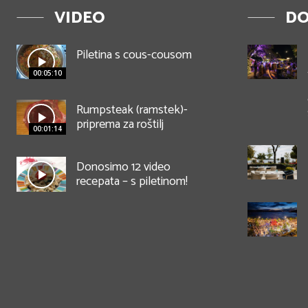
VIDEO
DO
Piletina s cous-cousom
00:05:10
Rumpsteak (ramstek)-
priprema za roštilj
00:01:14
Donosimo 12 video
recepata – s piletinom!