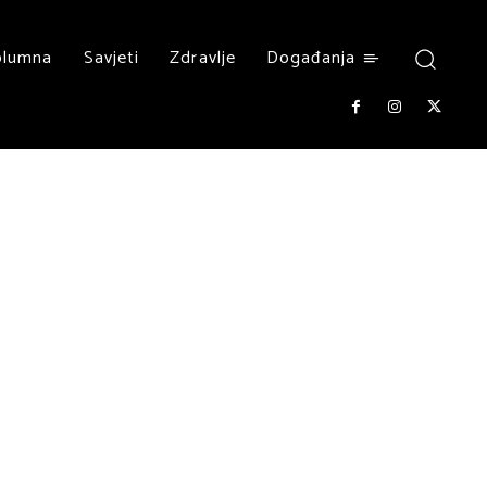
olumna
Savjeti
Zdravlje
Događanja