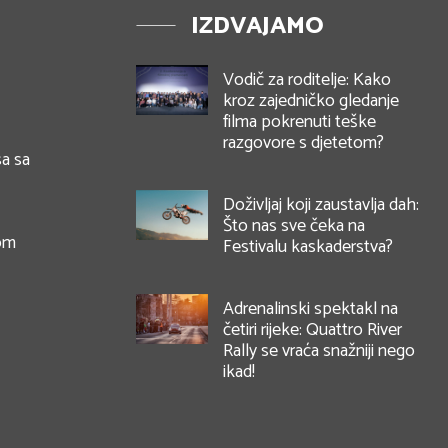
IZDVAJAMO
Vodič za roditelje: Kako
kroz zajedničko gledanje
filma pokrenuti teške
razgovore s djetetom?
a sa
Doživljaj koji zaustavlja dah:
Što nas sve čeka na
nom
Festivalu kaskaderstva?
Adrenalinski spektakl na
četiri rijeke: Quattro River
Rally se vraća snažniji nego
ikad!