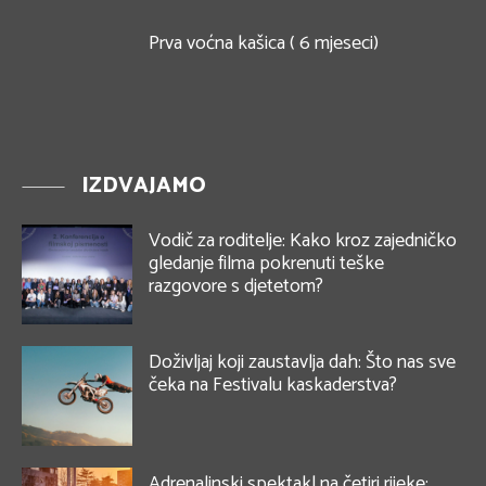
Prva voćna kašica ( 6 mjeseci)
IZDVAJAMO
Vodič za roditelje: Kako kroz zajedničko
gledanje filma pokrenuti teške
razgovore s djetetom?
Doživljaj koji zaustavlja dah: Što nas sve
čeka na Festivalu kaskaderstva?
Adrenalinski spektakl na četiri rijeke: