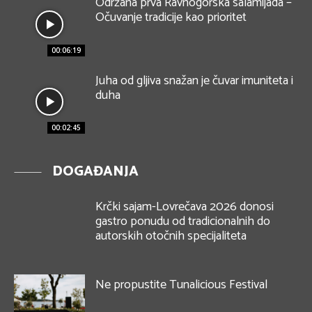
Održana prva Ravnogorska salamijada –
Očuvanje tradicije kao prioritet
00:06:19
Juha od gljiva snažan je čuvar imuniteta i
duha
00:02:45
DOGAĐANJA
Krčki sajam-Lovrečava 2026 donosi
gastro ponudu od tradicionalnih do
autorskih otočnih specijaliteta
Ne propustite Tunalicious Festival