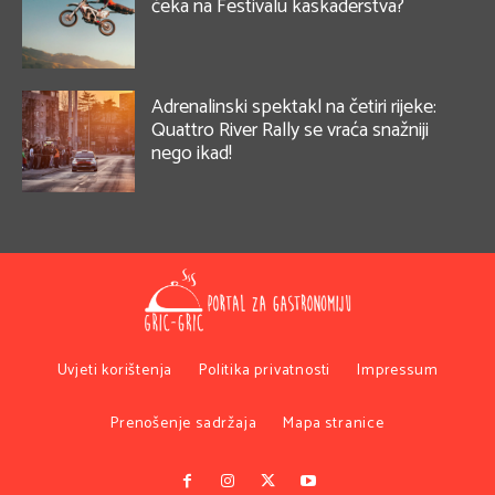
čeka na Festivalu kaskaderstva?
Adrenalinski spektakl na četiri rijeke:
Quattro River Rally se vraća snažniji
nego ikad!
Uvjeti korištenja
Politika privatnosti
Impressum
Prenošenje sadržaja
Mapa stranice