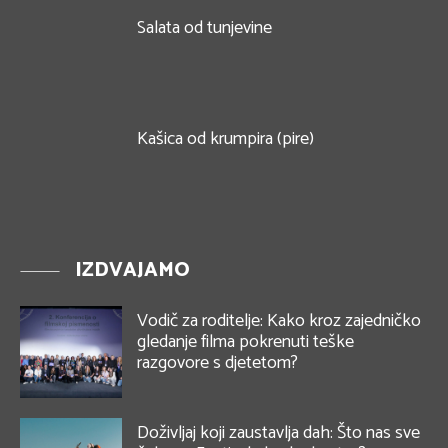
Salata od tunjevine
Kašica od krumpira (pire)
IZDVAJAMO
Vodič za roditelje: Kako kroz zajedničko
gledanje filma pokrenuti teške
razgovore s djetetom?
Doživljaj koji zaustavlja dah: Što nas sve