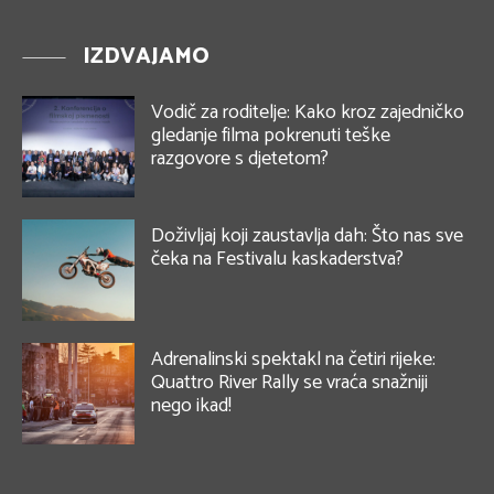
IZDVAJAMO
Vodič za roditelje: Kako kroz zajedničko
gledanje filma pokrenuti teške
razgovore s djetetom?
Doživljaj koji zaustavlja dah: Što nas sve
čeka na Festivalu kaskaderstva?
Adrenalinski spektakl na četiri rijeke:
Quattro River Rally se vraća snažniji
nego ikad!