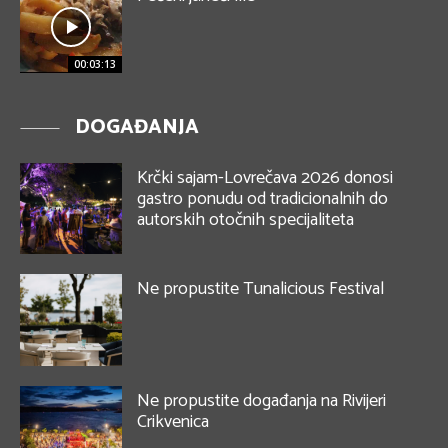
00:03:13
DOGAĐANJA
Krčki sajam-Lovrečava 2026 donosi
gastro ponudu od tradicionalnih do
autorskih otočnih specijaliteta
Ne propustite Tunalicious Festival
Ne propustite događanja na Rivijeri
Crikvenica