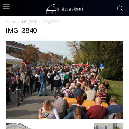
Home
IMG_3840
IMG_3840
IMG_3840