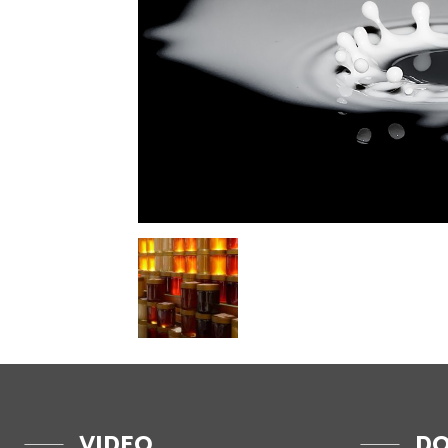
VIDEO
DO