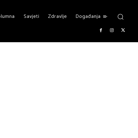
olumna
Savjeti
Zdravlje
Događanja