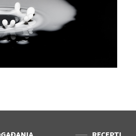
GAĐANJA
RECEPTI