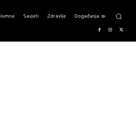
olumna
Savjeti
Zdravlje
Događanja