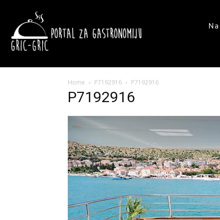
Na
Home
P7192916
P7192916
P7192916