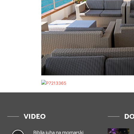
VIDEO
DO
Riblja juha na mornarski