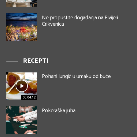
Ne propustite događanja na Rivijeri
Crikvenica
RECEPTI
Pohani lungić u umaku od buće
00:04:12
Pokeraška juha