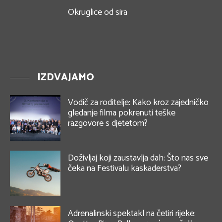
Okruglice od sira
IZDVAJAMO
Vodič za roditelje: Kako kroz zajedničko
gledanje filma pokrenuti teške
razgovore s djetetom?
Doživljaj koji zaustavlja dah: Što nas sve
čeka na Festivalu kaskaderstva?
Adrenalinski spektakl na četiri rijeke: