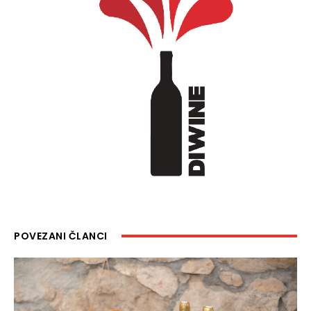
POVEZANI ČLANCI