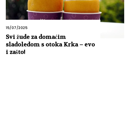
15/07/2025
Svi žude za domaćim
sladoledom s otoka Krka – evo
i zašto!