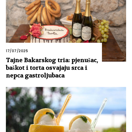
17/07/2025
Tajne Bakarskog tria: pjenušac,
baškot i torta osvajaju srca i
nepca gastroljubaca